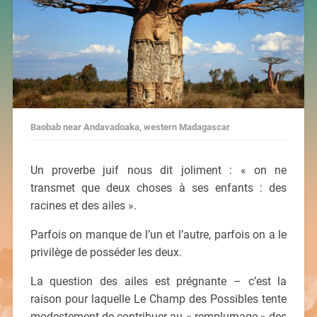
Baobab near Andavadoaka, western Madagascar
Un proverbe juif nous dit joliment : « on ne
transmet que deux choses à ses enfants : des
racines et des ailes ».
Parfois on manque de l’un et l’autre, parfois on a le
privilège de posséder les deux.
La question des ailes est prégnante – c’est la
raison pour laquelle Le Champ des Possibles tente
modestement de contribuer au « remplumage » des