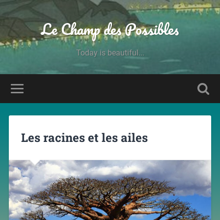
Le Champ des Possibles
Today is beautiful...
Les racines et les ailes