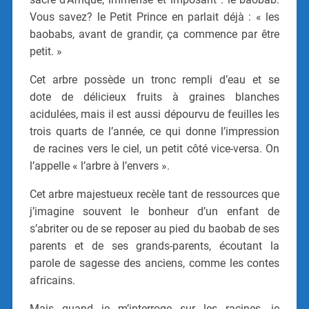
Vous savez? le Petit Prince en parlait déjà : « les
baobabs, avant de grandir, ça commence par être
petit. »
Cet arbre possède un tronc rempli d’eau et se
dote de délicieux fruits à graines blanches
acidulées, mais il est aussi dépourvu de feuilles les
trois quarts de l’année, ce qui donne l’impression
de racines vers le ciel, un petit côté vice-versa. On
l’appelle « l’arbre à l’envers ».
Cet arbre majestueux recèle tant de ressources que
j’imagine souvent le bonheur d’un enfant de
s’abriter ou de se reposer au pied du baobab de ses
parents et de ses grands-parents, écoutant la
parole de sagesse des anciens, comme les contes
africains.
Mais quand je m’interroge sur les racines, je