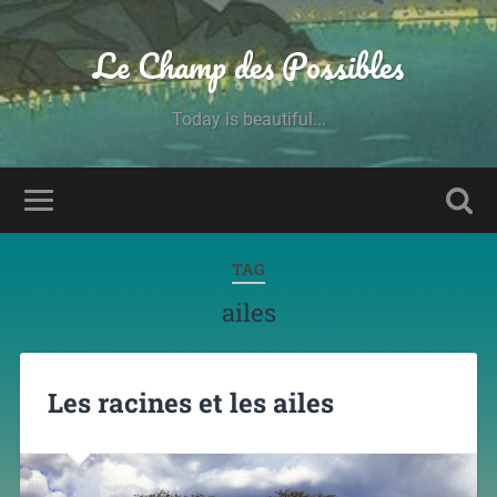
Le Champ des Possibles
Today is beautiful...
TAG
ailes
Les racines et les ailes