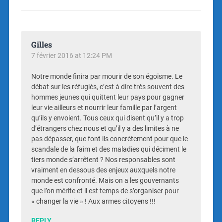
Gilles
7 février 2016 at 12:24 PM
Notre monde finira par mourir de son égoïsme. Le
débat sur les réfugiés, c’est à dire très souvent des
hommes jeunes qui quittent leur pays pour gagner
leur vie ailleurs et nourrir leur famille par l’argent
qu’ils y envoient. Tous ceux qui disent qu’il y a trop
d’étrangers chez nous et qu’il y a des limites à ne
pas dépasser, que font ils concrètement pour que le
scandale de la faim et des maladies qui déciment le
tiers monde s’arrêtent ? Nos responsables sont
vraiment en dessous des enjeux auxquels notre
monde est confronté. Mais on a les gouvernants
que l’on mérite et il est temps de s’organiser pour
« changer la vie » ! Aux armes citoyens !!!
REPLY