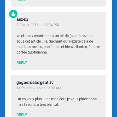
aezen
7 février 2016 at 12:34 PM
voici que « chantonne » un air de (saine) révolte
sous cet article… ;-). Sachant qu’ il existe déjà de
multiples armes, pacifiques et bienveillantes, à notre
portée quotidienne.
REPLY
gagnerdelargent.tv
14 février 2016 at 12:02 AM
On en veux plus !!! de mon cote je vous place dans
mes favoris, a tres bientot.
REPLY