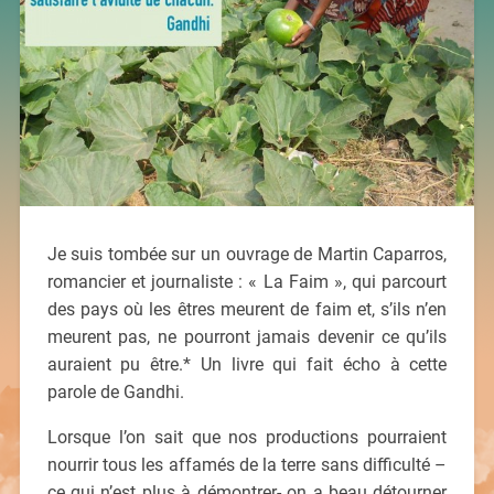
Je suis tombée sur un ouvrage de Martin Caparros,
romancier et journaliste : « La Faim », qui parcourt
des pays où les êtres meurent de faim et, s’ils n’en
meurent pas, ne pourront jamais devenir ce qu’ils
auraient pu être.* Un livre qui fait écho à cette
parole de Gandhi.
Lorsque l’on sait que nos productions pourraient
nourrir tous les affamés de la terre sans difficulté –
ce qui n’est plus à démontrer- on a beau détourner