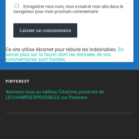
Enregistrer mon nom, mon e-mail et mon site dans le
navigateur pour mon prochain commentaire.
Ce site utilise Akismet pour réduire les indésirables.
En
savoir plus sur la façon dont les données de vos
commentaires sont traitées
.
PINTEREST
Abonnez-vous au tableau Citations positives de
LECHAMPDESPOSSIBLES sur Pinterest.
…