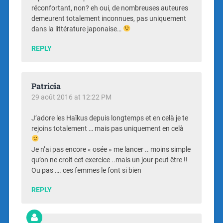
réconfortant, non? eh oui, de nombreuses auteures
demeurent totalement inconnues, pas uniquement
dans la littérature japonaise…
REPLY
Patricia
29 août 2016 at 12:22 PM
J’adore les Haïkus depuis longtemps et en celà je te
rejoins totalement … mais pas uniquement en celà
Je n’ai pas encore « osée » me lancer .. moins simple
qu’on ne croit cet exercice ..mais un jour peut être !!
Ou pas …. ces femmes le font si bien
REPLY