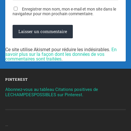
Enregistrer mon nom, mon e-mail et mon site dans le
navigateur pour mon prochain commentaire.
Ce site utilise Akismet pour réduire les indésirables.
En
savoir plus sur la façon dont les données de vos
commentaires sont traitées
.
PINTEREST
Abonnez-vous au tableau Citations positives de
LECHAMPDESPOSSIBLES sur Pinterest.
…