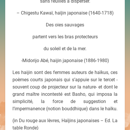
sans feuilles à disperser.
– Chigestu Kawaï, haïjin japonaise (1640-1718)
Des oies sauvages
partent vers les bras protecteurs
du soleil et de la mer.
-Midorijo Abé, haijin japonaise (1886-1980)
Les haijin sont des femmes auteurs de haïkus, ces
poèmes courts japonais qui s’appuie sur le tercet -
souvent coup de projecteur sur la nature- et dont le
grand maître incontesté est Basho, qui imposa la
simplicité, la force de suggestion et
l’impermanence (notion bouddhique) dans le haïku.
(in Du rouge aux lèvres, Haïjins japonaises – Ed. La
table Ronde)