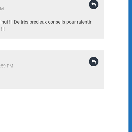
AM
ui !!! De très précieux conseils pour ralentir
!!!
0:59 PM