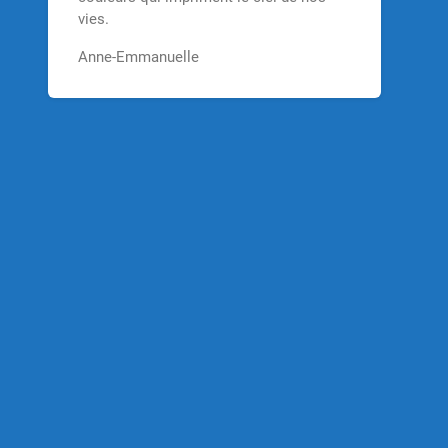
vies.
Anne-Emmanuelle