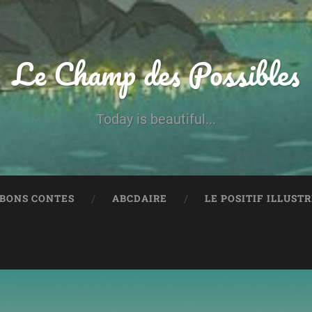
Le Champ des Possibles
Today is beautiful...
 BONS CONTES
ABCDAIRE
LE POSITIF ILLUST