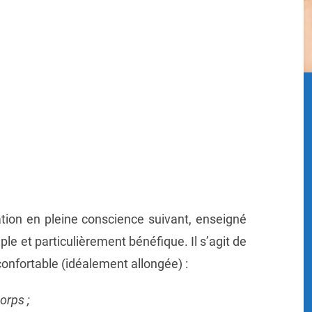
ation en pleine conscience suivant, enseigné
le et particulièrement bénéfique. Il s’agit de
onfortable (idéalement allongée) :
orps ;