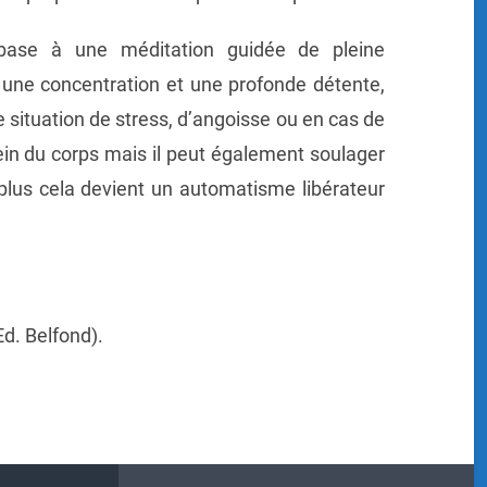
 base à une méditation guidée de pleine
 une concentration et une profonde détente,
 situation de stress, d’angoisse ou en cas de
ein du corps mais il peut également soulager
plus cela devient un automatisme libérateur
Ed. Belfond).