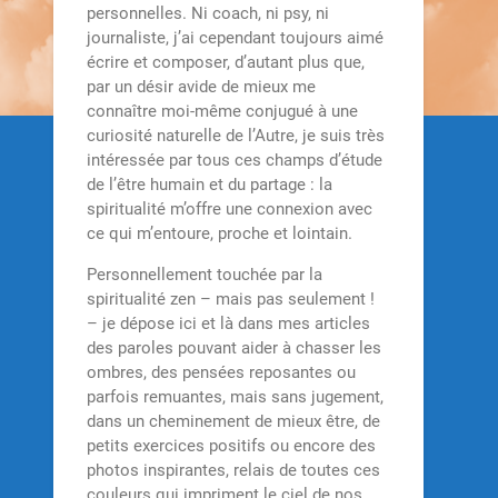
personnelles. Ni coach, ni psy, ni
journaliste, j’ai cependant toujours aimé
écrire et composer, d’autant plus que,
par un désir avide de mieux me
connaître moi-même conjugué à une
curiosité naturelle de l’Autre, je suis très
intéressée par tous ces champs d’étude
de l’être humain et du partage : la
spiritualité m’offre une connexion avec
ce qui m’entoure, proche et lointain.
Personnellement touchée par la
spiritualité zen – mais pas seulement !
– je dépose ici et là dans mes articles
des paroles pouvant aider à chasser les
ombres, des pensées reposantes ou
parfois remuantes, mais sans jugement,
dans un cheminement de mieux être, de
petits exercices positifs ou encore des
photos inspirantes, relais de toutes ces
couleurs qui impriment le ciel de nos