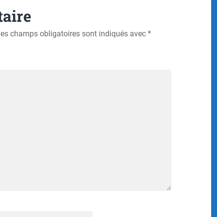
aire
es champs obligatoires sont indiqués avec
*