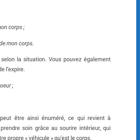
mon corps ;
s de mon corps.
 selon la situation. Vous pouvez également
e l’expire.
oeur ;
peut être ainsi énuméré, ce qui revient à
 prendre soin grâce au sourire intérieur, qui
re propre « véhicule » qu’est le corps.