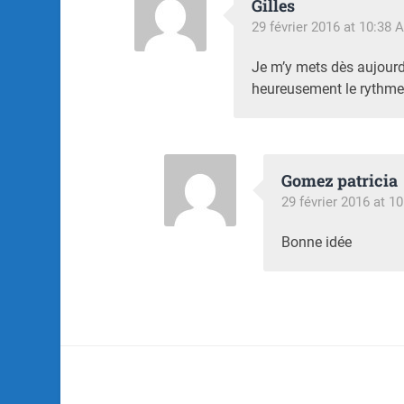
Gilles
29 février 2016 at 10:38 
Je m’y mets dès aujourd’h
heureusement le rythme 
Gomez patricia
29 février 2016 at 1
Bonne idée