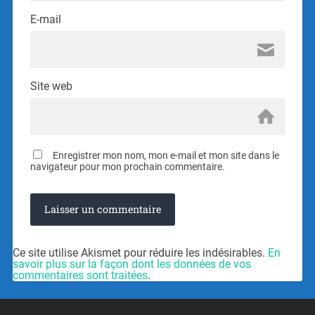
E-mail
Site web
Enregistrer mon nom, mon e-mail et mon site dans le
navigateur pour mon prochain commentaire.
Ce site utilise Akismet pour réduire les indésirables.
En
savoir plus sur la façon dont les données de vos
commentaires sont traitées
.