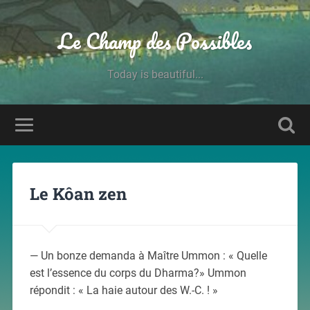
Le Champ des Possibles
Today is beautiful...
Le Kôan zen
— Un bonze demanda à Maître Ummon : « Quelle
est l’essence du corps du Dharma?» Ummon
répondit : « La haie autour des W.-C. ! »