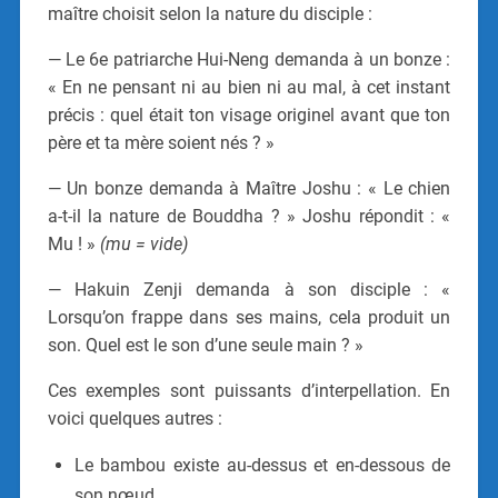
maître choisit selon la nature du disciple :
— Le 6e patriarche Hui-Neng demanda à un bonze :
« En ne pensant ni au bien ni au mal, à cet instant
précis : quel était ton visage originel avant que ton
père et ta mère soient nés ? »
— Un bonze demanda à Maître Joshu : « Le chien
a-t-il la nature de Bouddha ? » Joshu répondit : «
Mu ! »
(mu = vide)
— Hakuin Zenji demanda à son disciple : «
Lorsqu’on frappe dans ses mains, cela produit un
son. Quel est le son d’une seule main ? »
Ces exemples sont puissants d’interpellation. En
voici quelques autres :
Le bambou existe au-dessus et en-dessous de
son nœud.