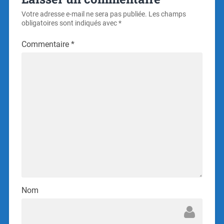
Votre adresse e-mail ne sera pas publiée.
Les champs
obligatoires sont indiqués avec
*
Commentaire
*
Nom