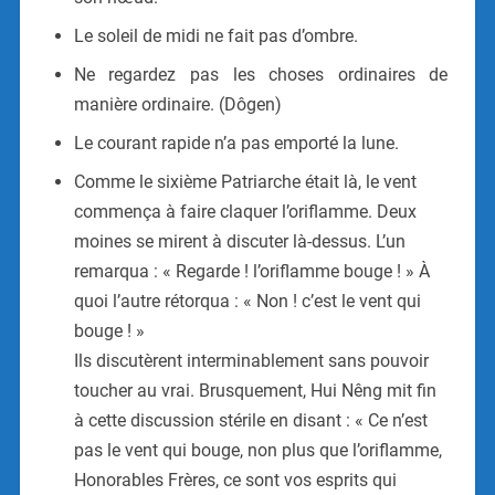
Le soleil de midi ne fait pas d’ombre.
Ne regardez pas les choses ordinaires de
manière ordinaire. (Dôgen)
Le courant rapide n’a pas emporté la lune.
Comme le sixième Patriarche était là, le vent
commença à faire claquer l’oriflamme. Deux
moines se mirent à discuter là-dessus. L’un
remarqua : « Regarde ! l’oriflamme bouge ! » À
quoi l’autre rétorqua : « Non ! c’est le vent qui
bouge ! »
Ils discutèrent interminablement sans pouvoir
toucher au vrai. Brusquement, Hui Nêng mit fin
à cette discussion stérile en disant : « Ce n’est
pas le vent qui bouge, non plus que l’oriflamme,
Honorables Frères, ce sont vos esprits qui