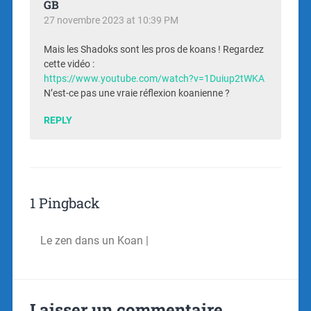
GB
27 novembre 2023 at 10:39 PM
Mais les Shadoks sont les pros de koans ! Regardez
cette vidéo :
https://www.youtube.com/watch?v=1Duiup2tWKA
N’est-ce pas une vraie réflexion koanienne ?
REPLY
1 Pingback
Le zen dans un Koan |
Laisser un commentaire