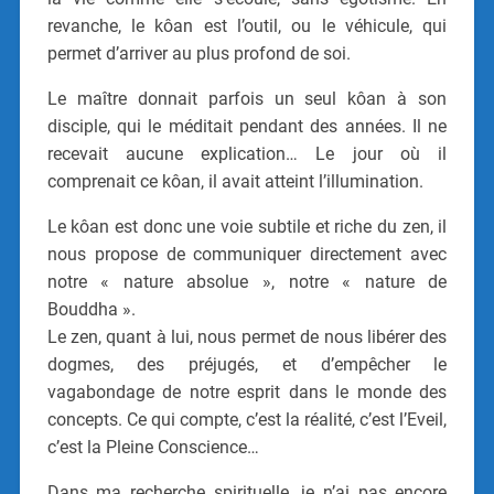
revanche, le kôan est l’outil, ou le véhicule, qui
permet d’arriver au plus profond de soi.
Le maître donnait parfois un seul kôan à son
disciple, qui le méditait pendant des années. Il ne
recevait aucune explication… Le jour où il
comprenait ce kôan, il avait atteint l’illumination.
Le kôan est donc une voie subtile et riche du zen, il
nous propose de communiquer directement avec
notre « nature absolue », notre « nature de
Bouddha ».
Le zen, quant à lui, nous
permet de nous libérer des
dogmes, des préjugés, et d’empêcher le
vagabondage de notre esprit dans le monde des
concepts.
Ce
qui compte, c’est la réalité, c’est l’Eveil,
c’est la Pleine Conscience…
Dans ma recherche spirituelle, je n’ai pas encore