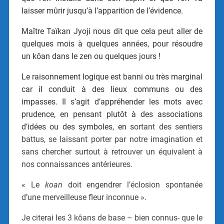
laisser mûrir jusqu’à l’apparition de l’évidence.
Maître Taïkan Jyoji nous dit que cela peut aller de
quelques mois à quelques années, pour résoudre
un kôan dans le zen ou quelques jours !
Le raisonnement logique est banni ou très marginal
car il conduit à des lieux communs ou des
impasses. Il s’agit d’appréhender les mots avec
prudence, en pensant plutôt à des associations
d’idées ou des symboles, en s
ortant des sentiers
battus, se laissant porter par notre imagination et
sans chercher surtout à retrouver un équivalent à
nos connaissances antérieures.
« Le
koan
doit engendrer l’éclosion spontanée
d’une merveilleuse fleur inconnue ».
Je citerai les 3 kôans de base – bien connus- que le