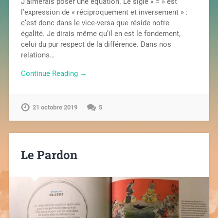
J’aimerais poser une équation. Le sigle « = » est
l’expression de « réciproquement et inversement » :
c’est donc dans le vice-versa que réside notre
égalité. Je dirais même qu’il en est le fondement,
celui du pur respect de la différence. Dans nos
relations…
Continue Reading →
21 octobre 2019
5
Le Pardon