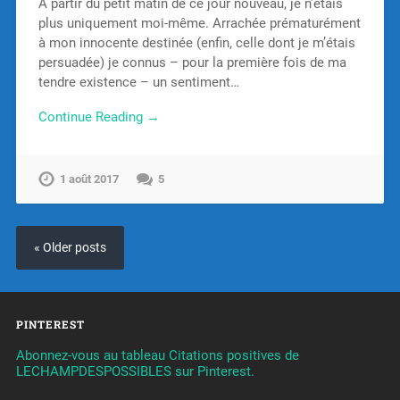
A partir du petit matin de ce jour nouveau, je n’étais
plus uniquement moi-même. Arrachée prématurément
à mon innocente destinée (enfin, celle dont je m’étais
persuadée) je connus – pour la première fois de ma
tendre existence – un sentiment…
Continue Reading →
1 août 2017
5
« Older posts
PINTEREST
Abonnez-vous au tableau Citations positives de
LECHAMPDESPOSSIBLES sur Pinterest.