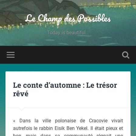
Le Champ des Possibles
Today is beautiful...
Le conte d’automne : Le trésor
rêvé
« D
ans la ville polonaise de Cracovie vivait
autrefois le rabbin Eisik Ben Yekel. Il était pieux et
bon, mais dans sa communauté régnait une