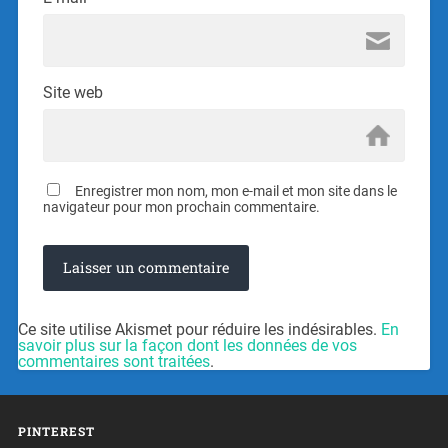
Site web
Enregistrer mon nom, mon e-mail et mon site dans le
navigateur pour mon prochain commentaire.
Ce site utilise Akismet pour réduire les indésirables.
En
savoir plus sur la façon dont les données de vos
commentaires sont traitées
.
PINTEREST