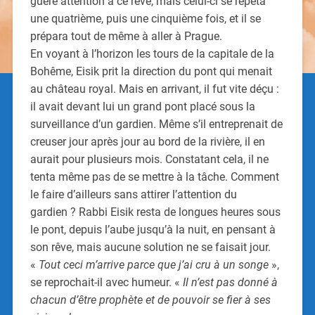
guère attention à ce rêve, mais celui-ci se répéta
une quatrième, puis une cinquième fois, et il se
prépara tout de même à aller à Prague.
En voyant à l’horizon les tours de la capitale de la
Bohême, Eisik prit la direction du pont qui menait
au château royal. Mais en arrivant, il fut vite déçu :
il avait devant lui un grand pont placé sous la
surveillance d’un gardien. Même s’il entreprenait de
creuser jour après jour au bord de la rivière, il en
aurait pour plusieurs mois. Constatant cela, il ne
tenta même pas de se mettre à la tâche. Comment
le faire d’ailleurs sans attirer l’attention du
gardien ? Rabbi Eisik resta de longues heures sous
le pont, depuis l’aube jusqu’à la nuit, en pensant à
son rêve, mais aucune solution ne se faisait jour.
«
Tout ceci m’arrive parce que j’ai cru à un songe
»,
se reprochait-il avec humeur. «
Il n’est pas donné à
chacun d’être prophète et de pouvoir se fier à ses