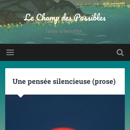
Le Champ des Possibles
Today is beautiful...
Une pensée silencieuse (prose)