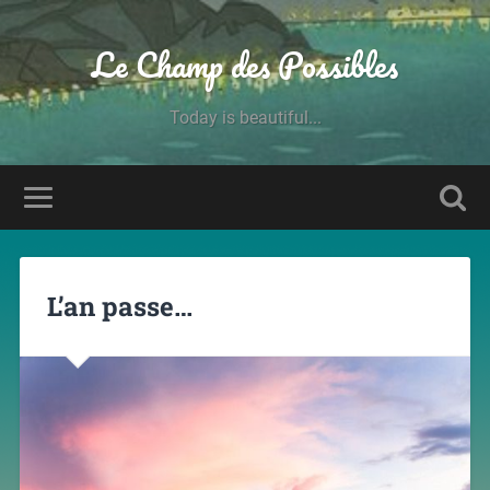
Le Champ des Possibles
Today is beautiful...
L’an passe…