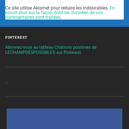
Ce site utilise Akismet pour réduire les indésirables.
En
savoir plus sur la façon dont les données de vos
commentaires sont traitées
.
PINTEREST
Abonnez-vous au tableau Citations positives de
LECHAMPDESPOSSIBLES sur Pinterest.
…