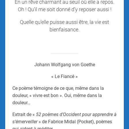
En un rêve charmant au seuil où elle a repos.
Oh ! Qu’il me soit donné d’y reposer aussi !
Quelle qu’elle puisse aussi être, la vie est
bienfaisance.
Johann Wolfgang von Goethe
« Le Fiancé »
Ce poème témoigne de ce que, même dans la
douleur, « vivre est bon ». Oui, même dans la
douleur…
Extrait de «
52 poèmes d’Occident pour apprendre à
s’émerveiller
» de Fabrice Midal (Pocket), poèmes
qui aident à méditer.