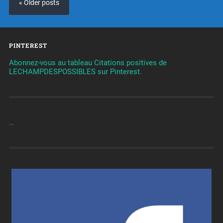
« Older posts
PINTEREST
Abonnez-vous au tableau Citations positives de
LECHAMPDESPOSSIBLES sur Pinterest.
…