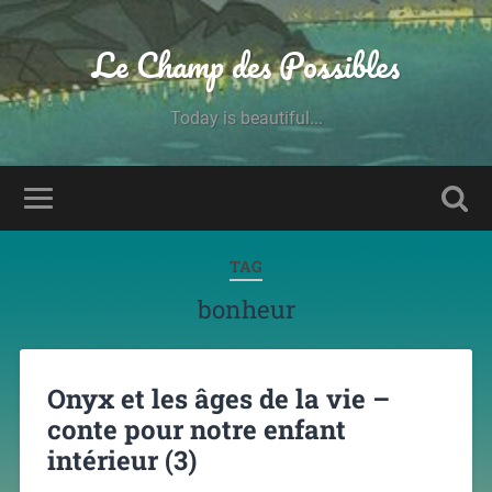
Le Champ des Possibles
Today is beautiful...
TAG
bonheur
Onyx et les âges de la vie –
conte pour notre enfant
intérieur (3)