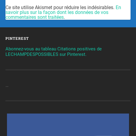
Ce site utilise Akismet pour réduire les indésirables.
En
savoir plus sur la façon dont les données de vos
commentaires sont traitées
.
PINTEREST
Abonnez-vous au tableau Citations positives de
LECHAMPDESPOSSIBLES sur Pinterest.
…