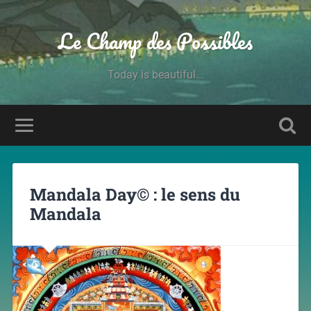
Le Champ des Possibles
Today is beautiful...
Mandala Day© : le sens du
Mandala