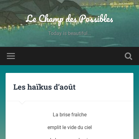
Le Champ des Possibles
Today is beautiful...
Les haïkus d’août
La brise fraîche
emplit le vide du ciel