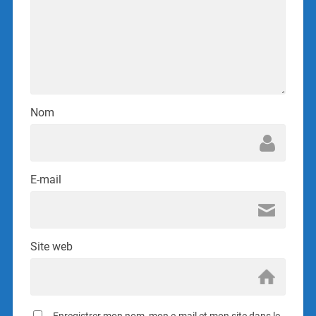
Nom
E-mail
Site web
Enregistrer mon nom, mon e-mail et mon site dans le