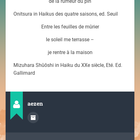
de la rumeur du pin
Onitsura in Haikus des quatre saisons, ed. Seuil
Entre les feuilles de mûrier
le soleil me terrasse –
je rentre à la maison
Mizuhara Shûôshi in Haiku du XXe siècle, Eté. Ed.
Gallimard
aezen