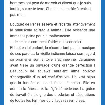
hommes ont peur de me voir et disent que je suis
inutile, sur cette terre. Chacun a son rôle à tenir, et
pas moi !
Bouquet de Perles se leva et regarda attentivement
le minuscule et fragile animal. Elle ressentit une
immense peine pour la malheureuse.
– Je ne sais comment t’aider, ni te consoler.
Et tout en lui parlant, la réconfortant par la musique
de ses paroles, la vieille indienne laissa son regard
se promener sur la toile arachnéenne. L’araignée
avait tissé un ouvrage d’une grande perfection !
Beaucoup de squaws auraient aimé pouvoir
s’enorgueillir d’un tel chef-d’œuvre. Un vrai bijou
que la lumière du soleil faisait étinceler. Elle en
admira la finesse et la légèreté aérienne. La grâce
du travail était digne des broderies et décorations
de toutes les femmes du village rassemblées.