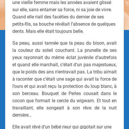
une vieille femme mais les années avaient glissé
sur elle, sans entamer sa force, ni sa joie de vivre.
Quand elle riait des facéties du dernier de ses
petits-fils, sa bouche révélait l’absence de quelques
dents. Mais elle était toujours belle.
Sa peau, aussi tannée que la peau du bison, avait
la couleur du soleil couchant. La prunelle de ses
yeux rayonnait du même éclat juvénile d’autrefois
et quand elle marchait, c’était d’un pas majestueux,
que le poids des ans n’entravait pas. La tribu aimait
à raconter que c’était une sage qui avait la force de
l’ours et qui avait reçu la protection du loup blanc, à
son berceau. Bouquet de Perles cousait dans le
cocon que formait le cercle du wigwam. Et tout en
travaillant, elle songeait à son rêve de la nuit
dernière…
Elle avait rêvé d’un bébé rieur qui gigotait sur une