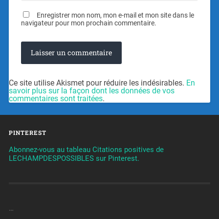
Enregistrer mon nom, mon e-mail et mon site dans le
navigateur pour mon prochain commentaire.
Ce site utilise Akismet pour réduire les indésirables.
En
savoir plus sur la façon dont les données de vos
commentaires sont traitées
.
PINTEREST
Abonnez-vous au tableau Citations positives de
LECHAMPDESPOSSIBLES sur Pinterest.
…