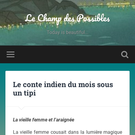
Le Champ des Possibles
Today is beautiful...
Le conte indien du mois sous
un tipi
La vieille femme et l’araignée
La vieille femme cousait dans la lumière magique