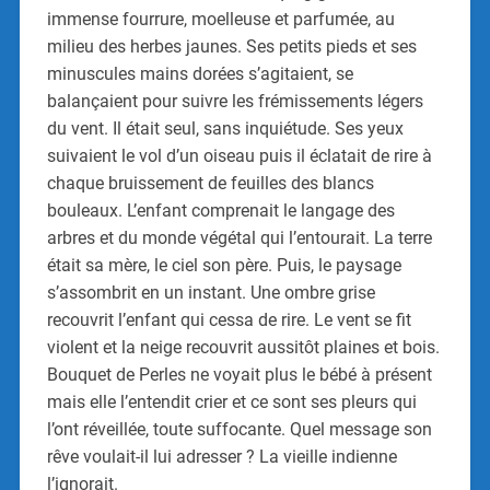
immense fourrure, moelleuse et parfumée, au
milieu des herbes jaunes. Ses petits pieds et ses
minuscules mains dorées s’agitaient, se
balançaient pour suivre les frémissements légers
du vent. Il était seul, sans inquiétude. Ses yeux
suivaient le vol d’un oiseau puis il éclatait de rire à
chaque bruissement de feuilles des blancs
bouleaux. L’enfant comprenait le langage des
arbres et du monde végétal qui l’entourait. La terre
était sa mère, le ciel son père. Puis, le paysage
s’assombrit en un instant. Une ombre grise
recouvrit l’enfant qui cessa de rire. Le vent se fit
violent et la neige recouvrit aussitôt plaines et bois.
Bouquet de Perles ne voyait plus le bébé à présent
mais elle l’entendit crier et ce sont ses pleurs qui
l’ont réveillée, toute suffocante. Quel message son
rêve voulait-il lui adresser ? La vieille indienne
l’ignorait.