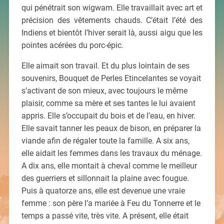
qui pénétrait son wigwam. Elle travaillait avec art et
précision des vêtements chauds. C’était l’été des
Indiens et bientôt l’hiver serait là, aussi aigu que les
pointes acérées du porc-épic.
Elle aimait son travail. Et du plus lointain de ses
souvenirs, Bouquet de Perles Etincelantes se voyait
s’activant de son mieux, avec toujours le même
plaisir, comme sa mère et ses tantes le lui avaient
appris. Elle s’occupait du bois et de l’eau, en hiver.
Elle savait tanner les peaux de bison, en préparer la
viande afin de régaler toute la famille. A six ans,
elle aidait les femmes dans les travaux du ménage.
A dix ans, elle montait à cheval comme le meilleur
des guerriers et sillonnait la plaine avec fougue.
Puis à quatorze ans, elle est devenue une vraie
femme : son père l’a mariée à Feu du Tonnerre et le
temps a passé vite, très vite. A présent, elle était