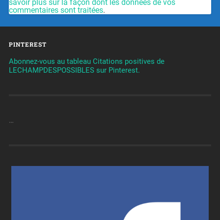
savoir plus sur la façon dont les données de vos
commentaires sont traitées
.
PINTEREST
Abonnez-vous au tableau Citations positives de
LECHAMPDESPOSSIBLES sur Pinterest.
…