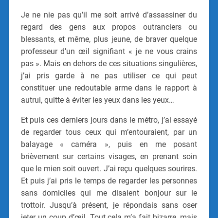
Je ne nie pas qu’il me soit arrivé d’assassiner du
regard des gens aux propos outranciers ou
blessants, et même, plus jeune, de braver quelque
professeur d’un œil signifiant « je ne vous crains
pas ». Mais en dehors de ces situations singulières,
j’ai pris garde à ne pas utiliser ce qui peut
constituer une redoutable arme dans le rapport à
autrui, quitte à éviter les yeux dans les yeux…
Et puis ces derniers jours dans le métro, j’ai essayé
de regarder tous ceux qui m’entouraient, par un
balayage « caméra », puis en me posant
brièvement sur certains visages, en prenant soin
que le mien soit ouvert. J’ai reçu quelques sourires.
Et puis j’ai pris le temps de regarder les personnes
sans domiciles qui me disaient bonjour sur le
trottoir. Jusqu’à présent, je répondais sans oser
jeter un coup d’œil. Tout cela m’a fait bizarre, mais