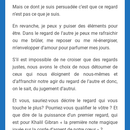
Mais ce dont je suis persuadée c’est que ce regard
n’est pas ce que je suis.
En revanche, je peux y puiser des éléments pour
être. Dans le regard de l’autre je peux me rafraichir
ou me brûler, me reposer ou me ré-énergiser,
m’envelopper d’amour pour parfumer mes jours.
S’il est impossible de ne croiser que des regards
justes, nous avons le choix de nous détourner de
ceux qui nous éloignent de nous-mêmes et
d’affranchir notre agir du regard de l’autre et donc,
on le sait, du jugement d’autrui.
Et vous, sauriez-vous décrire le regard qui vous
touche le plus? Pourriez-vous qualifier le vôtre ? Et
que dire de la puissance d’un premier regard, qui
est pour Khalil Gibran « la première note magique
jouée sur la corde d’argent de notre cœur » ?