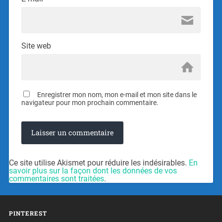
Site web
Enregistrer mon nom, mon e-mail et mon site dans le
navigateur pour mon prochain commentaire.
Ce site utilise Akismet pour réduire les indésirables.
En
savoir plus sur la façon dont les données de vos
commentaires sont traitées
.
PINTEREST