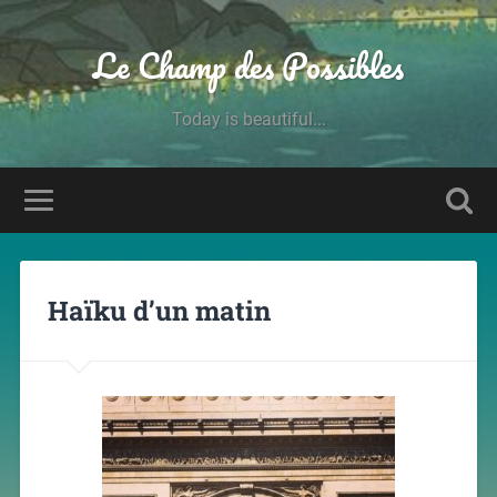
Le Champ des Possibles
Today is beautiful...
Haïku d’un matin