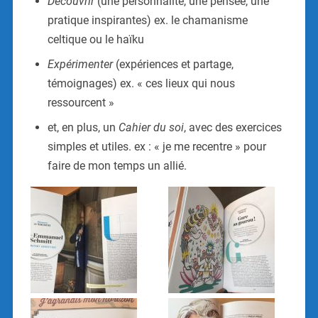
Découvrir
(une personnalité, une pensée, une
pratique inspirantes) ex. le chamanisme
celtique ou le haïku
Expérimenter
(expériences et partage,
témoignages) ex. « ces lieux qui nous
ressourcent »
et, en plus, un
Cahier du soi
, avec des exercices
simples et utiles. ex : « je me recentre » pour
faire de mon temps un allié.