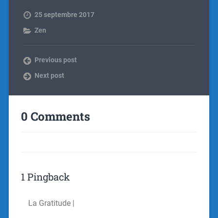
25 septembre 2017
Zen
Previous post
Next post
0 Comments
1 Pingback
La Gratitude |