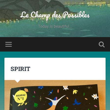
Le Champ des Possibles
Today is beautiful...
SPIRIT