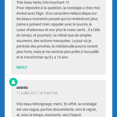
Très beau texte, très touchant <3
Pour répondre à ta question, la nostalgie a chez moi
évolué avec l'âge : d'un caractère mélancolique sur
les beaux moments passés qui ne reviendront plus,
j'aime à présent m'en rappeler avec le sourire, le
coeur chaleureux et non plus le coeur serré… il a fallu
du temps, et pourtant, ce n'était que de simples
souvenirs, des actions manquées. Le jour où je
perdrais des proches, la méclancolie pourra revenir
plus forte, mais je me sentirai plus prête à l'accueillir
et la transformer qu'il y a 10 ans.
REPLY
aezen
11 juillet 2017 at 8:44 AM
très beau témoignage, merci. En effet, la nostalgie
est une vague, parfois descendante, vers le regret,
et, avec le temps, montante, vers l’espoir.