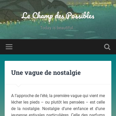
Le Champ des Possibles
Today is beautiful...
Une vague de nostalgie
A l’approche de l’été, la première vague qui vient me
lécher les pieds – ou plutôt les pensées – est celle
de la nostalgie. Nostalgie d’une enfance et d’une
jeunesse estivales particulières. Celle des parfums