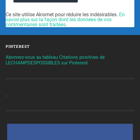
Ce site utilise Akismet pour réduire les indésirables.
En
savoir plus sur la façon dont les données de vos
commentaires sont traitées
.
PINTEREST
Abonnez-vous au tableau Citations positives de
LECHAMPDESPOSSIBLES sur Pinterest.
…