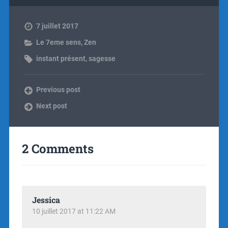
7 juillet 2017
Le 7eme sens
,
Zen
instant présent
,
sagesse
Previous post
Next post
2 Comments
Jessica
10 juillet 2017 at 11:22 AM