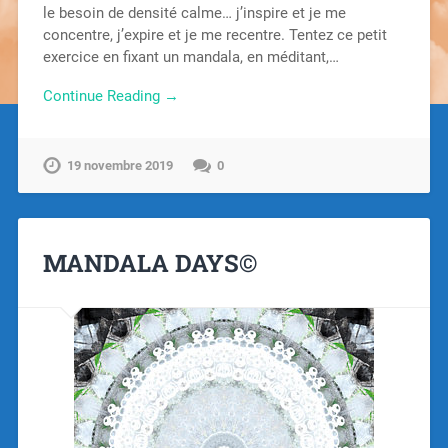
le besoin de densité calme… j’inspire et je me
concentre, j’expire et je me recentre. Tentez ce petit
exercice en fixant un mandala, en méditant,…
Continue Reading →
19 novembre 2019
0
MANDALA DAYS©