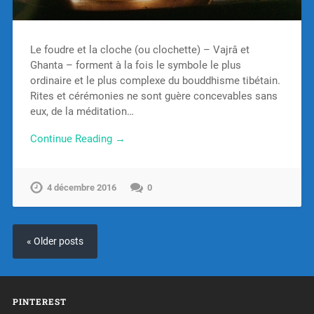
Le foudre et la cloche (ou clochette) – Vajrâ et
Ghanta – forment à la fois le symbole le plus
ordinaire et le plus complexe du bouddhisme tibétain.
Rites et cérémonies ne sont guère concevables sans
eux, de la méditation…
Continue Reading →
4 décembre 2016
0
« Older posts
PINTEREST