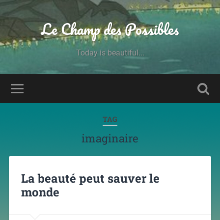
Le Champ des Possibles
Today is beautiful...
TAG
imaginaire
La beauté peut sauver le
monde