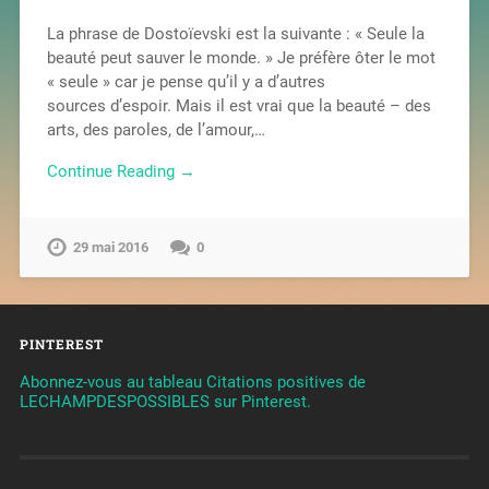
La phrase de Dostoïevski est la suivante : « Seule la
beauté peut sauver le monde. » Je préfère ôter le mot
« seule » car je pense qu’il y a d’autres
sources d’espoir. Mais il est vrai que la beauté – des
arts, des paroles, de l’amour,…
Continue Reading →
29 mai 2016
0
PINTEREST
Abonnez-vous au tableau Citations positives de
LECHAMPDESPOSSIBLES sur Pinterest.