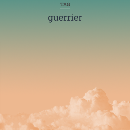
TAG
guerrier