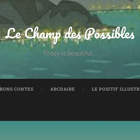
Le Champ des Possibles
Today is beautiful...
 BONS CONTES
ABCDAIRE
LE POSITIF ILLUST