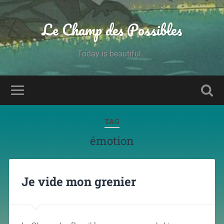
Le Champ des Possibles
Today is beautiful...
TAG
émotion
Je vide mon grenier