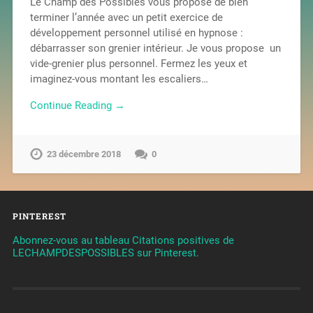
Le Champ des Possibles vous propose de bien
terminer l’année avec un petit exercice de
développement personnel utilisé en hypnose :
débarrasser son grenier intérieur. Je vous propose un
vide-grenier plus personnel. Fermez les yeux et
imaginez-vous montant les escaliers…
Continue Reading →
23 décembre 2018
0
PINTEREST
Abonnez-vous au tableau Citations positives de
LECHAMPDESPOSSIBLES sur Pinterest.