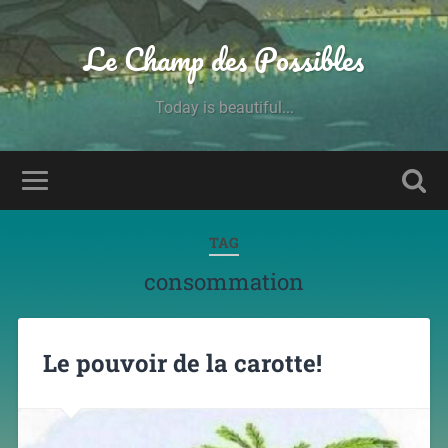
Le Champ des Possibles
Today is beautiful...
TAG
consommation
Le pouvoir de la carotte!