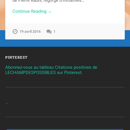
de Pierre Rabhi, regorge d’initiatives…
Continue Reading →
19 avril 2016
1
PINTEREST
Abonnez-vous au tableau Citations positives de
LECHAMPDESPOSSIBLES sur Pinterest.
…