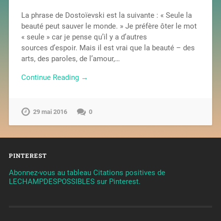
La phrase de Dostoïevski est la suivante : « Seule la
beauté peut sauver le monde. » Je préfère ôter le mot
« seule » car je pense qu’il y a d’autres
sources d’espoir. Mais il est vrai que la beauté – des
arts, des paroles, de l’amour,…
Continue Reading →
29 mai 2016
0
PINTEREST
Abonnez-vous au tableau Citations positives de
LECHAMPDESPOSSIBLES sur Pinterest.