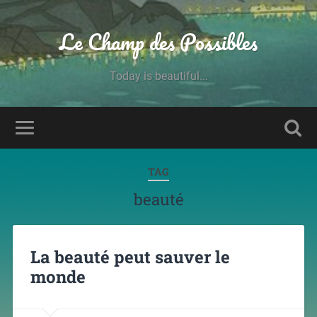
Le Champ des Possibles
Today is beautiful...
TAG
beauté
La beauté peut sauver le
monde