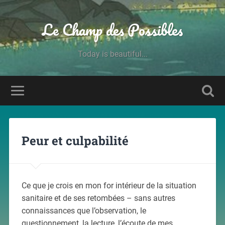
Le Champ des Possibles
Today is beautiful...
Peur et culpabilité
Ce que je crois en mon for intérieur de la situation
sanitaire et de ses retombées – sans autres
connaissances que l’observation, le
questionnement, la lecture, l’écoute de mes