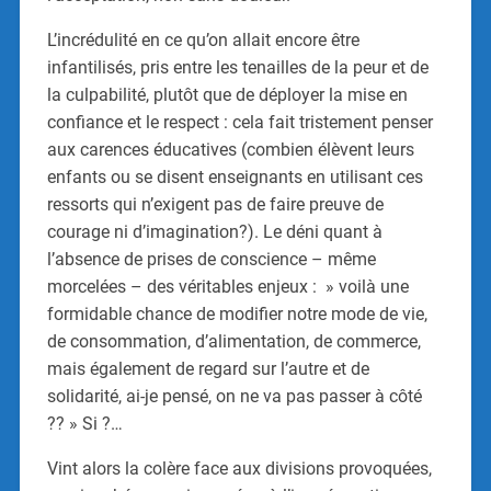
L’incrédulité en ce qu’on allait encore être
infantilisés, pris entre les tenailles de la peur et de
la culpabilité, plutôt que de déployer la mise en
confiance et le respect : cela fait tristement penser
aux carences éducatives (combien élèvent leurs
enfants ou se disent enseignants en utilisant ces
ressorts qui n’exigent pas de faire preuve de
courage ni d’imagination?). Le déni quant à
l’absence de prises de conscience – même
morcelées – des véritables enjeux : » voilà une
formidable chance de modifier notre mode de vie,
de consommation, d’alimentation, de commerce,
mais également de regard sur l’autre et de
solidarité, ai-je pensé, on ne va pas passer à côté
?? » Si ?…
Vint alors la colère face aux divisions provoquées,