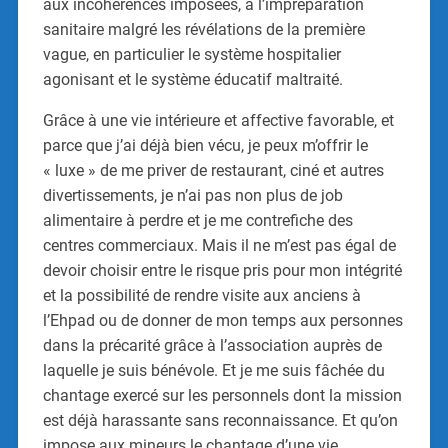
aux incohérences imposées, à l’impréparation
sanitaire malgré les révélations de la première
vague, en particulier le système hospitalier
agonisant et le système éducatif maltraité.
Grâce à une vie intérieure et affective favorable, et
parce que j’ai déjà bien vécu, je peux m’offrir le
« luxe » de me priver de restaurant, ciné et autres
divertissements, je n’ai pas non plus de job
alimentaire à perdre et je me contrefiche des
centres commerciaux. Mais il ne m’est pas égal de
devoir choisir entre le risque pris pour mon intégrité
et la possibilité de rendre visite aux anciens à
l’Ehpad ou de donner de mon temps aux personnes
dans la précarité grâce à l’association auprès de
laquelle je suis bénévole. Et je me suis fâchée du
chantage exercé sur les personnels dont la mission
est déjà harassante sans reconnaissance. Et qu’on
impose aux mineurs le chantage d’une vie