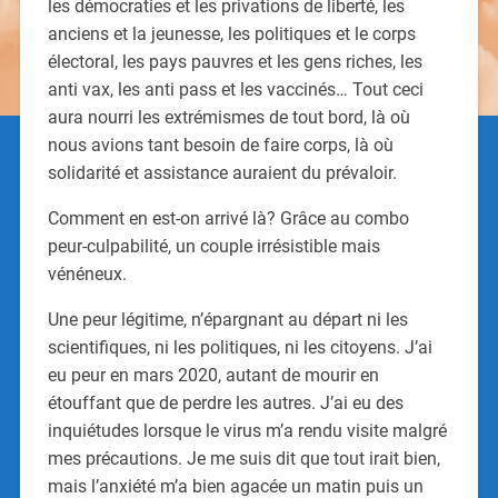
les démocraties et les privations de liberté, les
anciens et la jeunesse, les politiques et le corps
électoral, les pays pauvres et les gens riches, les
anti vax, les anti pass et les vaccinés… Tout ceci
aura nourri les extrémismes de tout bord, là où
nous avions tant besoin de faire corps, là où
solidarité et assistance auraient du prévaloir.
Comment en est-on arrivé là? Grâce au combo
peur-culpabilité, un couple irrésistible mais
vénéneux.
Une peur légitime, n’épargnant au départ ni les
scientifiques, ni les politiques, ni les citoyens. J’ai
eu peur en mars 2020, autant de mourir en
étouffant que de perdre les autres. J’ai eu des
inquiétudes lorsque le virus m’a rendu visite malgré
mes précautions. Je me suis dit que tout irait bien,
mais l’anxiété m’a bien agacée un matin puis un