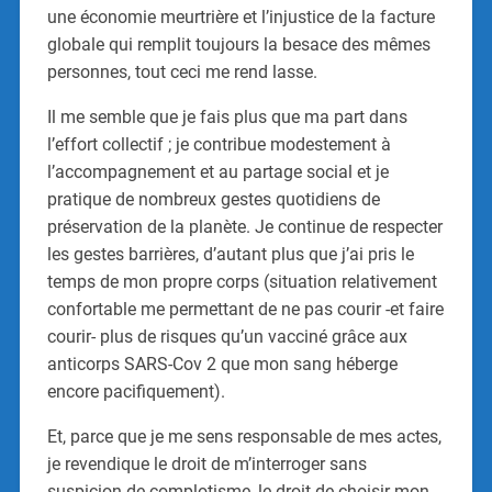
une économie meurtrière et l’injustice de la facture
globale qui remplit toujours la besace des mêmes
personnes, tout ceci me rend lasse.
Il me semble que je fais plus que ma part dans
l’effort collectif ; je contribue modestement à
l’accompagnement et au partage social et je
pratique de nombreux gestes quotidiens de
préservation de la planète. Je continue de respecter
les gestes barrières, d’autant plus que j’ai pris le
temps de mon propre corps (situation relativement
confortable me permettant de ne pas courir -et faire
courir- plus de risques qu’un vacciné grâce aux
anticorps SARS-Cov 2 que mon sang héberge
encore pacifiquement).
Et, parce que je me sens responsable de mes actes,
je revendique le droit de m’interroger sans
suspicion de complotisme, le droit de choisir mon