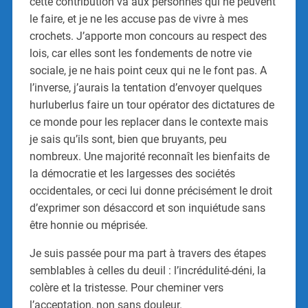
cette contribution va aux personnes qui ne peuvent
le faire, et je ne les accuse pas de vivre à mes
crochets. J’apporte mon concours au respect des
lois, car elles sont les fondements de notre vie
sociale, je ne hais point ceux qui ne le font pas. A
l’inverse, j’aurais la tentation d’envoyer quelques
hurluberlus faire un tour opérator des dictatures de
ce monde pour les replacer dans le contexte mais
je sais qu’ils sont, bien que bruyants, peu
nombreux. Une majorité reconnaît les bienfaits de
la démocratie et les largesses des sociétés
occidentales, or ceci lui donne précisément le droit
d’exprimer son désaccord et son inquiétude sans
être honnie ou méprisée.
Je suis passée pour ma part à travers des étapes
semblables à celles du deuil : l’incrédulité-déni, la
colère et la tristesse. Pour cheminer vers
l’acceptation, non sans douleur.