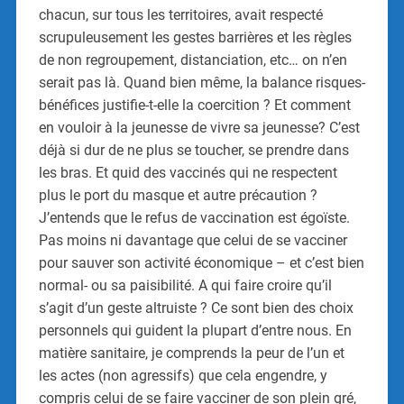
chacun, sur tous les territoires, avait respecté
scrupuleusement les gestes barrières et les règles
de non regroupement, distanciation, etc… on n’en
serait pas là. Quand bien même, la balance risques-
bénéfices justifie-t-elle la coercition ? Et comment
en vouloir à la jeunesse de vivre sa jeunesse? C’est
déjà si dur de ne plus se toucher, se prendre dans
les bras. Et quid des vaccinés qui ne respectent
plus le port du masque et autre précaution ?
J’entends que le refus de vaccination est égoïste.
Pas moins ni davantage que celui de se vacciner
pour sauver son activité économique – et c’est bien
normal- ou sa paisibilité. A qui faire croire qu’il
s’agit d’un geste altruiste ? Ce sont bien des choix
personnels qui guident la plupart d’entre nous. En
matière sanitaire, je comprends la peur de l’un et
les actes (non agressifs) que cela engendre, y
compris celui de se faire vacciner de son plein gré,