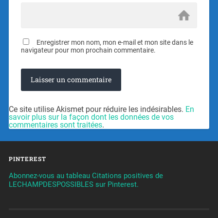
Enregistrer mon nom, mon e-mail et mon site dans le
navigateur pour mon prochain commentaire.
Ce site utilise Akismet pour réduire les indésirables.
En
savoir plus sur la façon dont les données de vos
commentaires sont traitées
.
PINTEREST
Abonnez-vous au tableau Citations positives de
LECHAMPDESPOSSIBLES sur Pinterest.