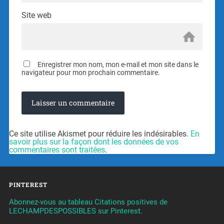
Site web
Enregistrer mon nom, mon e-mail et mon site dans le
navigateur pour mon prochain commentaire.
Ce site utilise Akismet pour réduire les indésirables.
En
savoir plus sur la façon dont les données de vos
commentaires sont traitées
.
PINTEREST
Abonnez-vous au tableau Citations positives de
LECHAMPDESPOSSIBLES sur Pinterest.