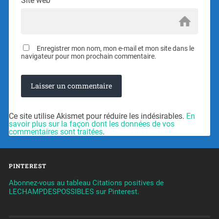
Site web
Enregistrer mon nom, mon e-mail et mon site dans le
navigateur pour mon prochain commentaire.
Ce site utilise Akismet pour réduire les indésirables.
En
savoir plus sur la façon dont les données de vos
commentaires sont traitées
.
PINTEREST
Abonnez-vous au tableau Citations positives de
LECHAMPDESPOSSIBLES sur Pinterest.