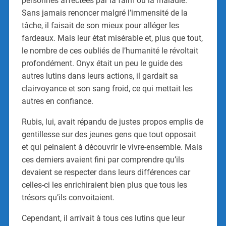
personnes affectées par la faim ou la maladie.
Sans jamais renoncer malgré l’immensité de la
tâche, il faisait de son mieux pour alléger les
fardeaux. Mais leur état misérable et, plus que tout,
le nombre de ces oubliés de l’humanité le révoltait
profondément. Onyx était un peu le guide des
autres lutins dans leurs actions, il gardait sa
clairvoyance et son sang froid, ce qui mettait les
autres en confiance.
Rubis, lui, avait répandu de justes propos emplis de
gentillesse sur des jeunes gens que tout opposait
et qui peinaient à découvrir le vivre-ensemble. Mais
ces derniers avaient fini par comprendre qu’ils
devaient se respecter dans leurs différences car
celles-ci les enrichiraient bien plus que tous les
trésors qu’ils convoitaient.
Cependant, il arrivait à tous ces lutins que leur