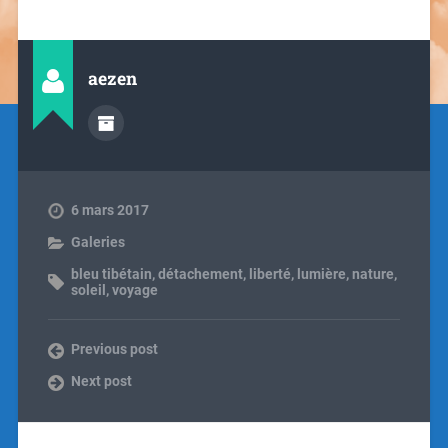
aezen
6 mars 2017
Galeries
bleu tibétain
,
détachement
,
liberté
,
lumière
,
nature
,
soleil
,
voyage
Previous post
Next post