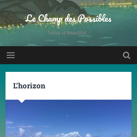
Le Champ des Possibles
Today is beautiful...
L’horizon