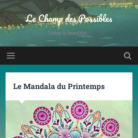
Le Champ des Possibles
Today is beautiful...
Le Mandala du Printemps