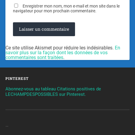
Enregistrer mon nom, mon e-mail et mon site dans le
navigateur pour mon prochain commentaire.
Ce site utilise Akismet pour réduire les indésirables.
En
savoir plus sur la façon dont les données de vos
commentaires sont traitées
.
PINTEREST
Abonnez-vous au tableau Citations positives de
LECHAMPDESPOSSIBLES sur Pinterest.
…