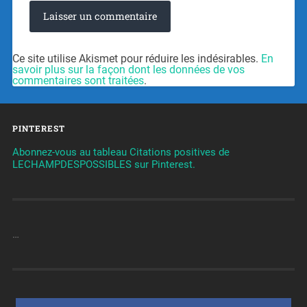
Ce site utilise Akismet pour réduire les indésirables.
En
savoir plus sur la façon dont les données de vos
commentaires sont traitées
.
PINTEREST
Abonnez-vous au tableau Citations positives de
LECHAMPDESPOSSIBLES sur Pinterest.
…