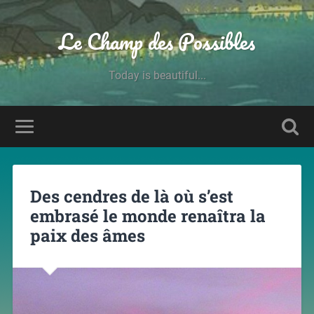
Le Champ des Possibles
Today is beautiful...
Des cendres de là où s’est
embrasé le monde renaîtra la
paix des âmes