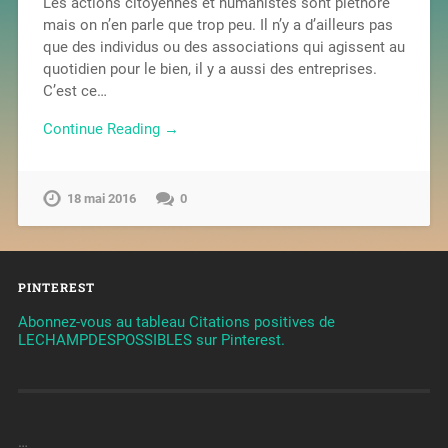
Les actions citoyennes et humanistes sont pléthore
mais on n’en parle que trop peu. Il n’y a d’ailleurs pas
que des individus ou des associations qui agissent au
quotidien pour le bien, il y a aussi des entreprises.
C’est ce…
Continue Reading →
18 mai 2016
0
PINTEREST
Abonnez-vous au tableau Citations positives de
LECHAMPDESPOSSIBLES sur Pinterest.
…