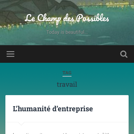
Le Champ des Possibles
Today is beautiful...
TAG
travail
L’humanité d’entreprise