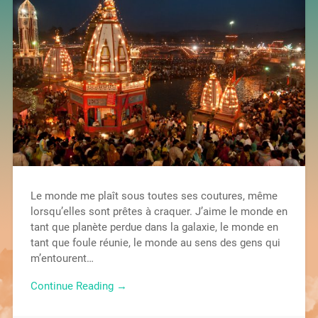
Le monde me plaît sous toutes ses coutures, même
lorsqu’elles sont prêtes à craquer. J’aime le monde en
tant que planète perdue dans la galaxie, le monde en
tant que foule réunie, le monde au sens des gens qui
m’entourent…
Continue Reading →