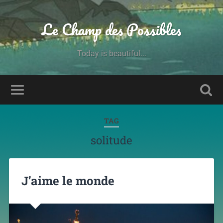
Le Champ des Possibles
Today is beautiful...
TAG
solitude
J’aime le monde