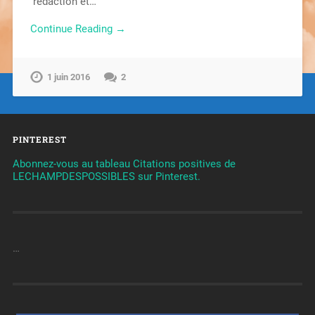
rédaction et…
Continue Reading →
1 juin 2016
2
PINTEREST
Abonnez-vous au tableau Citations positives de
LECHAMPDESPOSSIBLES sur Pinterest.
…