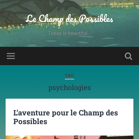
Le Champ des Possibles
Today is beautiful...
TAG
psychologies
L’aventure pour le Champ des
Possibles