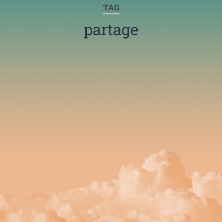
TAG
partage