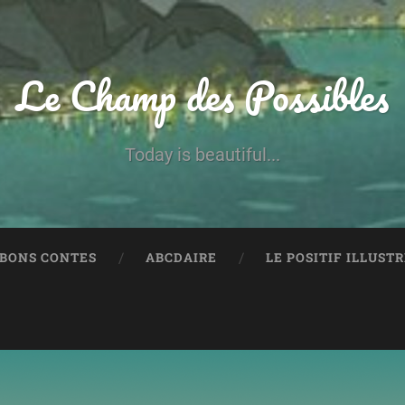
Le Champ des Possibles
Today is beautiful...
 BONS CONTES
ABCDAIRE
LE POSITIF ILLUST