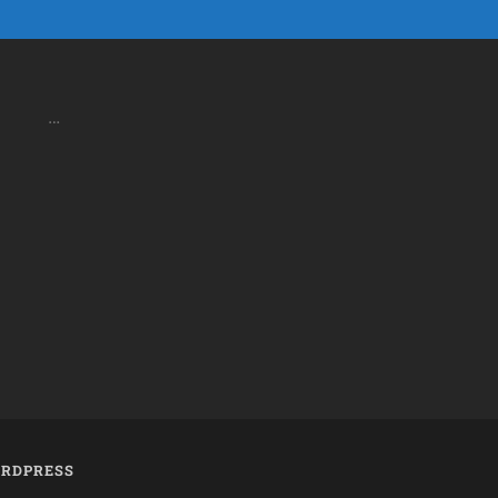
…
RDPRESS