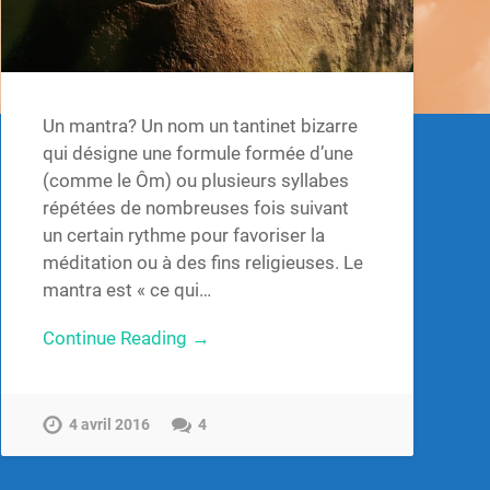
Un mantra? Un nom un tantinet bizarre
qui désigne une formule formée d’une
(comme le Ôm) ou plusieurs syllabes
répétées de nombreuses fois suivant
un certain rythme pour favoriser la
méditation ou à des fins religieuses. Le
mantra est « ce qui…
Continue Reading →
4 avril 2016
4