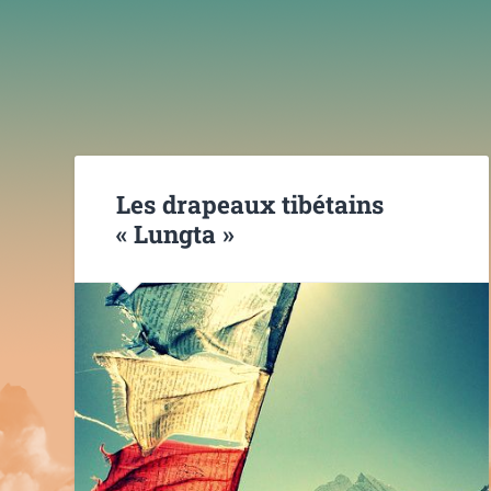
Les drapeaux tibétains
« Lungta »