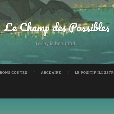
Le Champ des Possibles
Today is beautiful...
 BONS CONTES
ABCDAIRE
LE POSITIF ILLUST