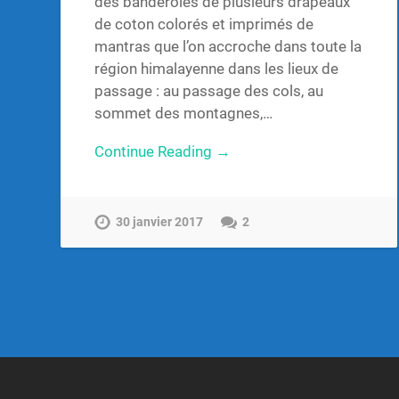
des banderoles de plusieurs drapeaux
de coton colorés et imprimés de
mantras que l’on accroche dans toute la
région himalayenne dans les lieux de
passage : au passage des cols, au
sommet des montagnes,…
Continue Reading →
30 janvier 2017
2