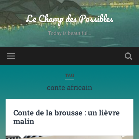
Le Champ des Possibles
Today is beautiful...
TAG
conte africain
Conte de la brousse : un lièvre
malin