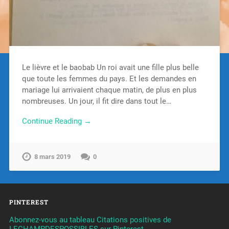
Le lièvre et le baobab Un roi avait une fille plus belle
que toute les femmes du pays. Et les demandes en
mariage lui arrivaient chaque matin, de plus en plus
nombreuses. Un jour, il fit dire dans tout le…
Continue Reading →
8 mars 2019
0
PINTEREST
Abonnez-vous au tableau Citations positives de
LECHAMPDESPOSSIBLES sur Pinterest.